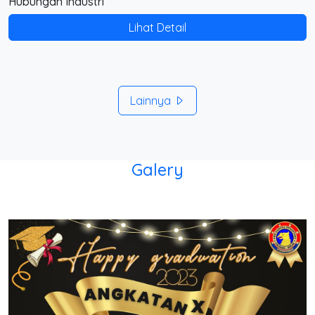
Hubungan Industri
Lihat Detail
Lainnya
Galery