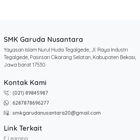
SMK Garuda Nusantara
Yayasan Islam Nurul Huda Tegalgede, Jl. Raya Industri
Tegalgede, Pasirsari Cikarang Selatan, Kabupaten Bekasi,
Jawa barat 17530
Kontak Kami
: (021) 89845987
: 6287878696277
: smkgarudanusantara20@gmail.com
Link Terkait
E Learning