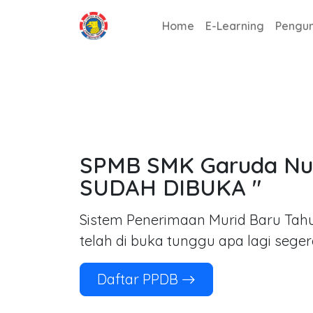
Home
E-Learning
Pengu
SPMB SMK Garuda Nus
SUDAH DIBUKA "
Sistem Penerimaan Murid Baru Tah
telah di buka tunggu apa lagi seger
Daftar PPDB