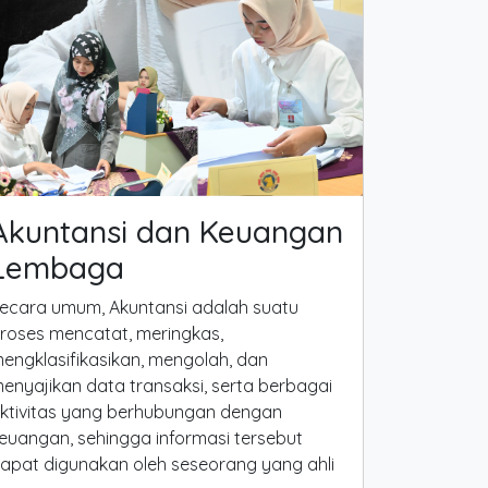
Akuntansi dan Keuangan
Lembaga
ecara umum, Akuntansi adalah suatu
roses mencatat, meringkas,
engklasifikasikan, mengolah, dan
enyajikan data transaksi, serta berbagai
ktivitas yang berhubungan dengan
euangan, sehingga informasi tersebut
apat digunakan oleh seseorang yang ahli