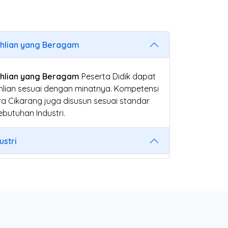
ahlian yang Beragam
ahlian yang Beragam
Peserta Didik dapat
hlian sesuai dengan minatnya. Kompetensi
a Cikarang juga disusun sesuai standar
butuhan Industri.
stri