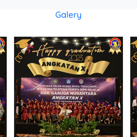
Galery