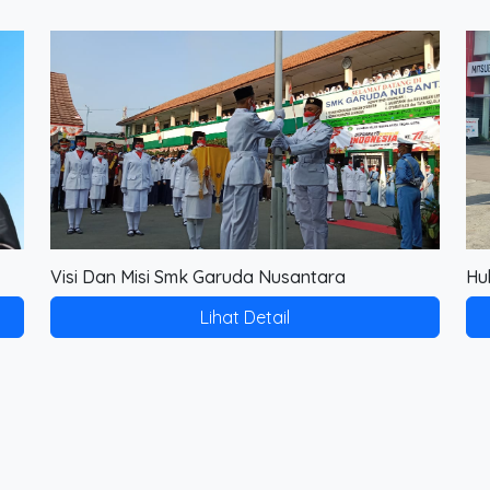
Visi Dan Misi Smk Garuda Nusantara
Hu
Lihat Detail