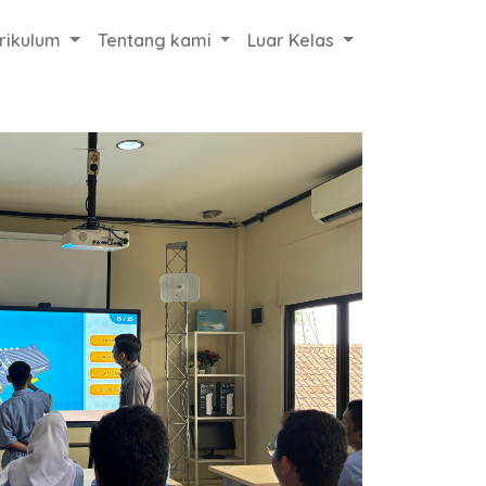
rikulum
Tentang kami
Luar Kelas