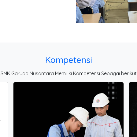
Kompetensi
SMK Garuda Nusantara Memiliki Kompetensi Sebagai berikut
r
n