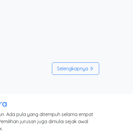
Selengkapnya
ra
hun. Ada pula yang ditempuh selama empat
milihan jurusan juga dimulai sejak awal
k.