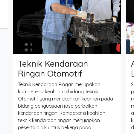
i
Teknik Kendaraan
Ringan Otomotif
Teknik Kendaraan Ringan merupakan
S
kompetensi keahlian dibidang Teknik
p
Otomotif yang menekankan keahlian pada
m
bidang penguasaan jasa perbaikan
m
kendaraan ringan. Kompetensi keahlian
a
teknik kendaraan ringan menyiapkan
k
peserta didik untuk bekerja pada
d