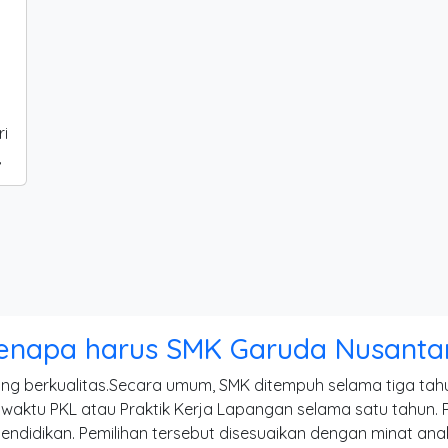
ri
,
enapa harus SMK Garuda Nusanta
yang berkualitas.Secara umum, SMK ditempuh selama tiga ta
aktu PKL atau Praktik Kerja Lapangan selama satu tahun. Pe
endidikan. Pemilihan tersebut disesuaikan dengan minat ana