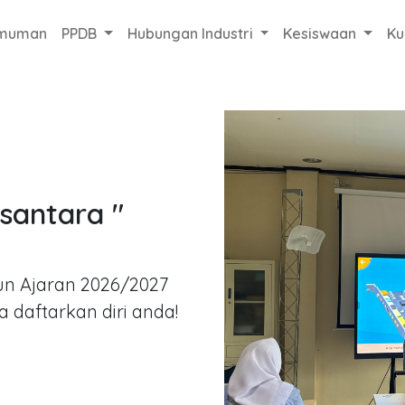
muman
PPDB
Hubungan Industri
Kesiswaan
Ku
antara "
un Ajaran 2026/2027
a daftarkan diri anda!