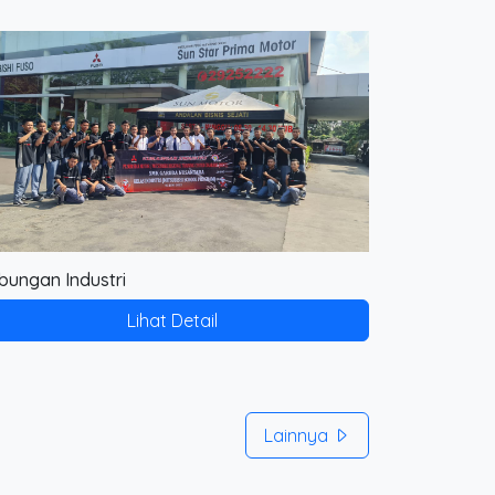
bungan Industri
Lihat Detail
Lainnya